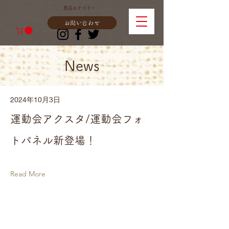
商品カテゴリー
free design
お問い合わせ
News
2024年10月3日
運動会アクスタ/運動会フォ
トパネル新登場！
Read More