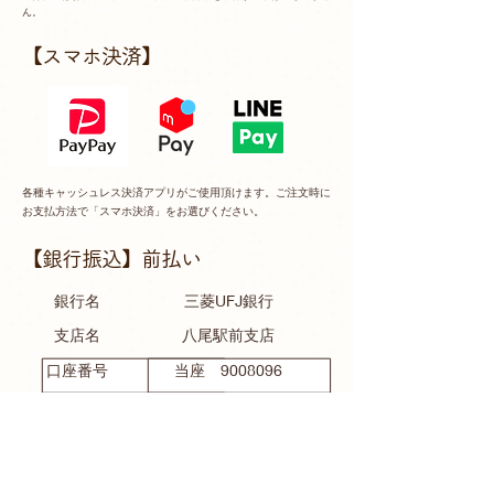
ん。
【スマホ決済】
各種キャッシュレス決済アプリがご使用頂けます。ご注文時に
お支払方法で「スマホ決済」をお選びください。
【銀行振込】前払い
銀行名
三菱UFJ銀行
支店名
八尾駅前支店
口座番号
当座
9008096
口座名義
カ）アイナック
ご注文時にお支払方法で「銀行振込」をお選びください。
※お振込み手数料はお客様負担でお願い致します。
※ご入金確認後の商品手配となります。