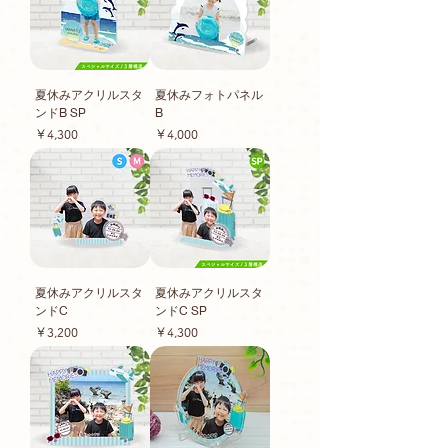
夏休みアクリルスタ
夏休みフォトパネル
ンドB SP
B
価格
価格
￥4,300
￥4,000
夏休みアクリルスタ
夏休みアクリルスタ
ンドC
ンドC SP
価格
価格
￥3,200
￥4,300