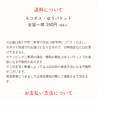
送料について
​ネコポス・ゆうパケット
全国一律 350円
（税抜き）
※お届け先を複数ご希望の場合は備考欄にご記入ください。
2個以上ご注文で送料無料
※ポスト投函でのお届けとなりますので、日時指定などはお受
けできません。
※ラッピングご希望の場合、梱包の都合上ゆうパケットでの発
送になる可能性があります。
※ご注文頂く数量によっては上記以外の発送方法になる可能性
がございます。
発送業者につきましては発送通知の際にご連絡させて頂きま
す。
お支払い方法について
【クレジットカード決済】