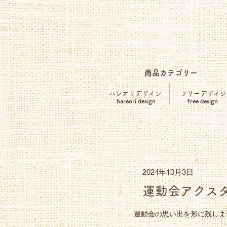
商品カテゴリー
ハレオリデザイン
フリーデザイン
hareori design
free design
2024年10月3日
運動会アクス
運動会の思い出を形に残しま