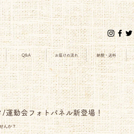
Q&A
お届けの流れ
納期・送料
タ/運動会フォトパネル新登場！
せんか？