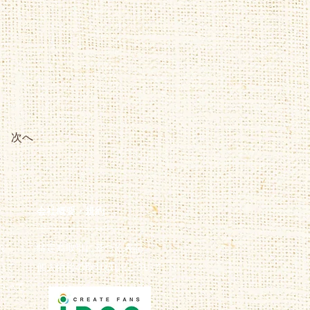
次へ
会社概要・規約
─────────────
れ
特定商取引に基づく表記​
いて
個人情報の取り扱いについて
ついて