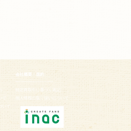
会社概要・規約
─────────────
れ
特定商取引に基づく表記​
いて
個人情報の取り扱いについて
ついて