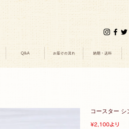
Q&A
お届けの流れ
納期・送料
コースター シ
セ
¥2,100
より