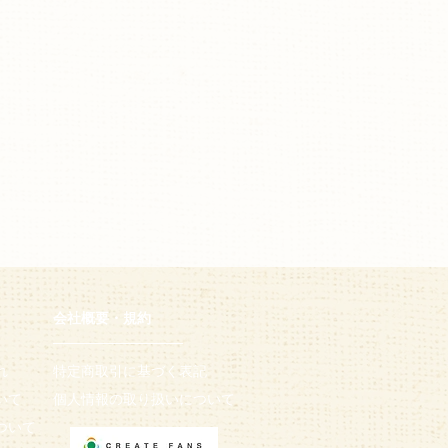
会社概要・規約
─────────────
れ
特定商取引に基づく表記​
いて
個人情報の取り扱いについて
ついて