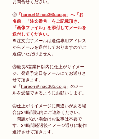
お問合せください。
②
「
hareori＠inac365.co.jp
」へ「お
名前」「注文番号」をご記載頂き、
「画像ファイル」を添付してメールを
送付してください。
※注文完了メールは送信専用アドレス
からメールを送付しておりますのでご
返信いただけません。
③最長3営業日以内に仕上がりイメー
ジ、発送予定日をメールにてお送りさ
せて頂きます。
※「
hareori＠inac365.co.jp
」のメー
ルを受信できるようにお願いします。
④仕上がりイメージに間違いがある場
合は24時間以内にご連絡ください。
問題がない場合はお返事は不要で
す、24時間経過後イメージ通りに制作
進行させて頂きます。