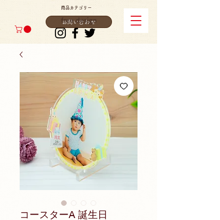
商品カテゴリー
free design
お問い合わせ
コースターA 誕生日