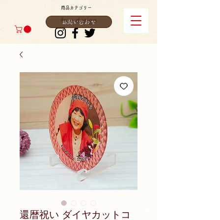
商品カテゴリー
free design
お問い合わせ
還暦祝い ダイヤカットコ