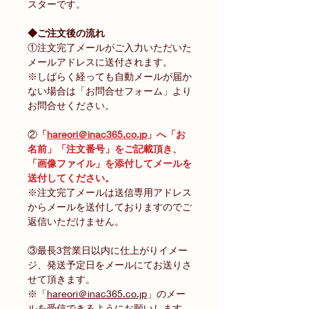
スターです。
◆ご注文後の流れ
①注文完了メールがご入力いただいた
メールアドレスに送付されます。
※しばらく経っても自動メールが届か
ない場合は「お問合せフォーム」より
お問合せください。
②
「
hareori＠inac365.co.jp
」へ「お
名前」「注文番号」をご記載頂き、
「画像ファイル」を添付してメールを
送付してください。
※注文完了メールは送信専用アドレス
からメールを送付しておりますのでご
返信いただけません。
③最長3営業日以内に仕上がりイメー
ジ、発送予定日をメールにてお送りさ
せて頂きます。
※「
hareori＠inac365.co.jp
」のメー
ルを受信できるようにお願いします。