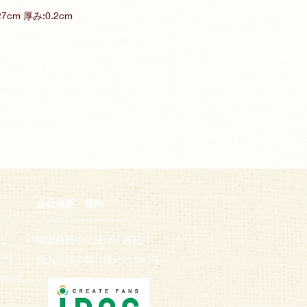
7cm 厚み:0.2cm
会社概要・規約
─────────────
れ
特定商取引に基づく表記​
いて
個人情報の取り扱いについて
ついて