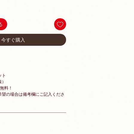
る
今すぐ購入
ット
抜）
料無料！
希望の場合は備考欄にご記入くださ