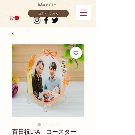
商品カテゴリー
free design
お問い合わせ
百日祝いA コースター