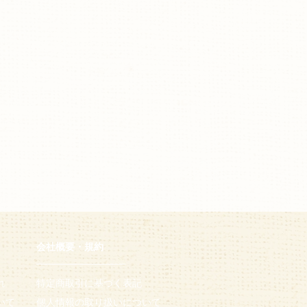
会社概要・規約
─────────────
れ
特定商取引に基づく表記​
いて
個人情報の取り扱いについて