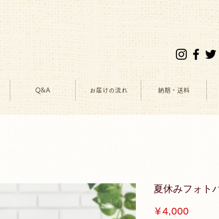
Q&A
お届けの流れ
納期・送料
夏休みフォト
価
￥4,000